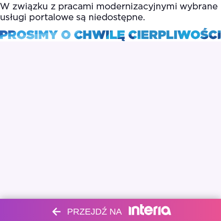
PRZEJDŹ NA