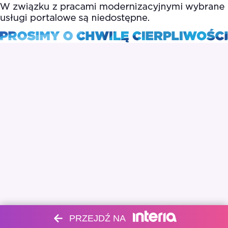
PRZEJDŹ NA