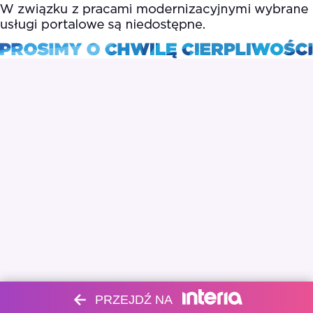
PRZEJDŹ NA