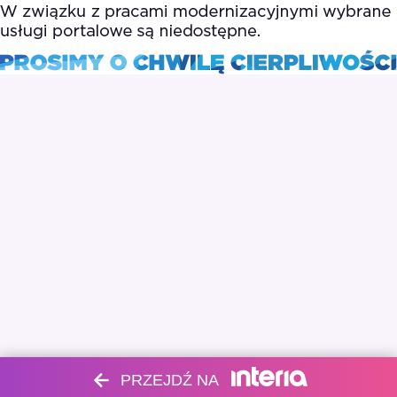
PRZEJDŹ NA