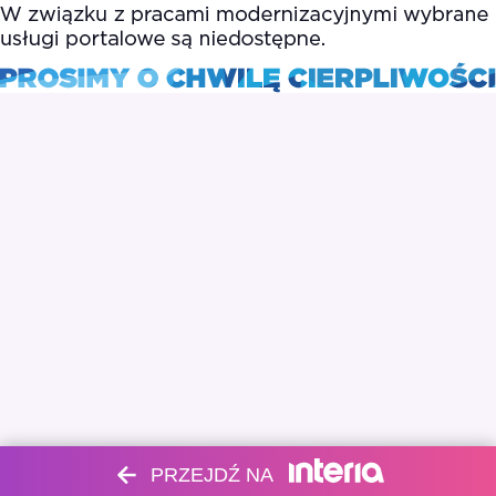
PRZEJDŹ NA