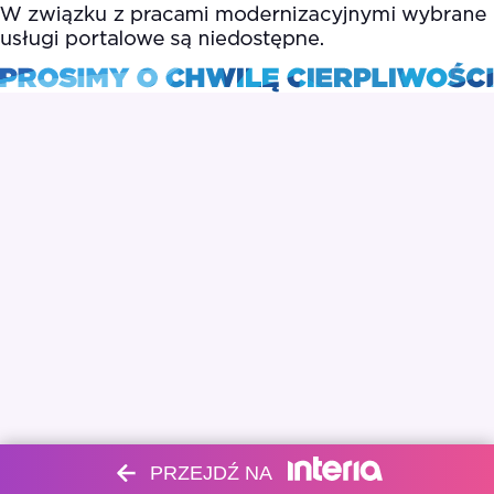
PRZEJDŹ NA