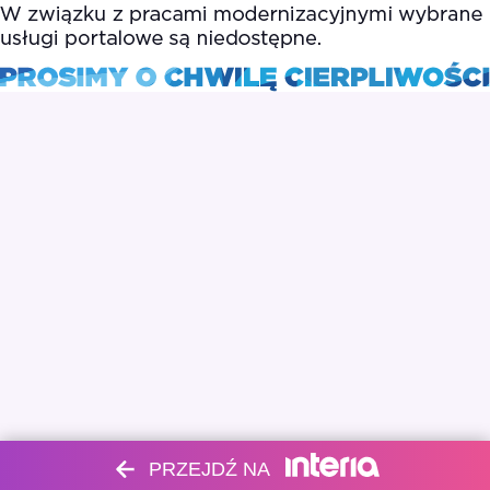
PRZEJDŹ NA