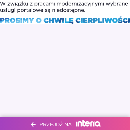
PRZEJDŹ NA