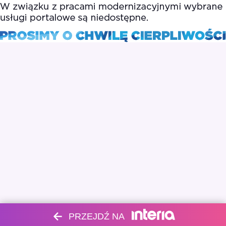
PRZEJDŹ NA