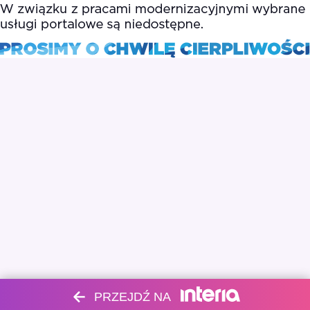
PRZEJDŹ NA