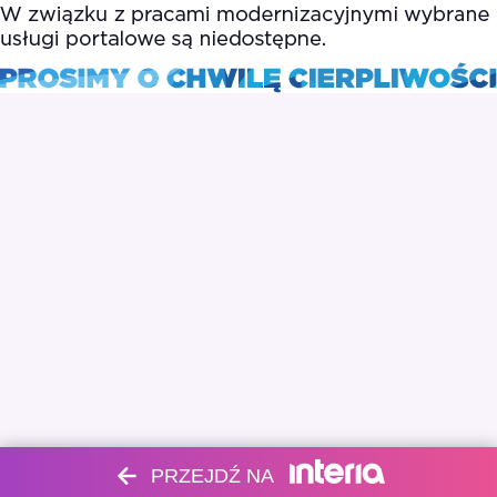
PRZEJDŹ NA