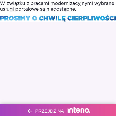
PRZEJDŹ NA