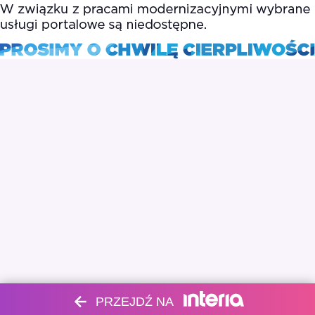
PRZEJDŹ NA