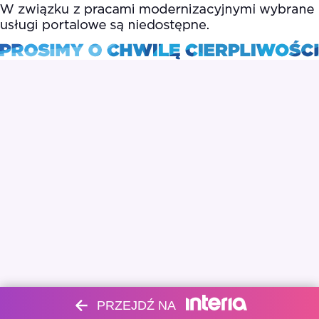
PRZEJDŹ NA