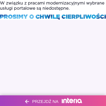
PRZEJDŹ NA