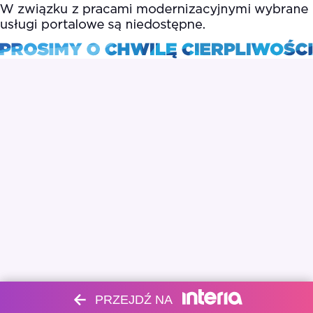
PRZEJDŹ NA