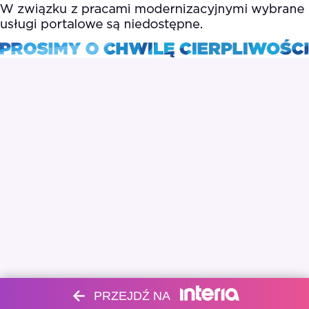
PRZEJDŹ NA