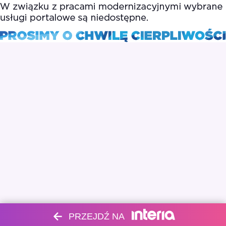
PRZEJDŹ NA