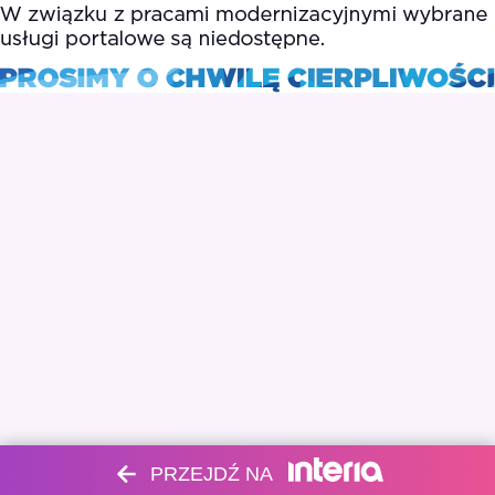
PRZEJDŹ NA