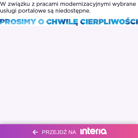
PRZEJDŹ NA