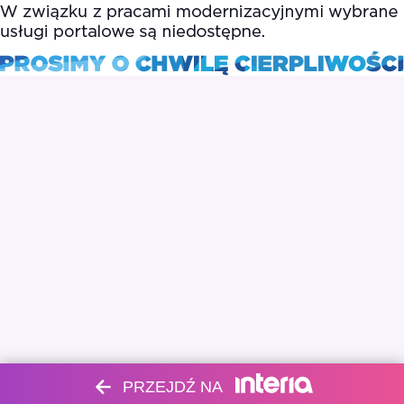
PRZEJDŹ NA