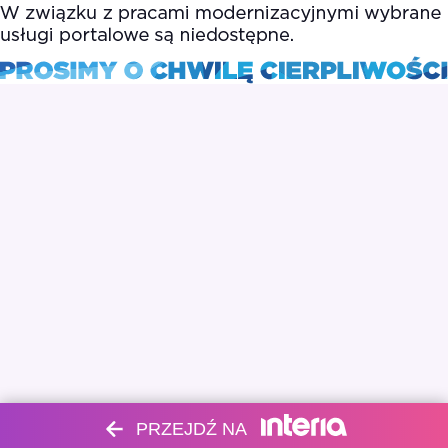
PRZEJDŹ NA