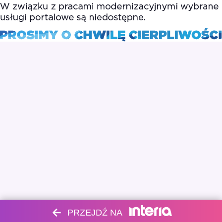
PRZEJDŹ NA