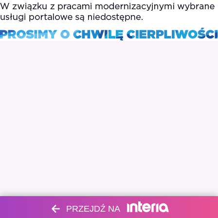
PRZEJDŹ NA