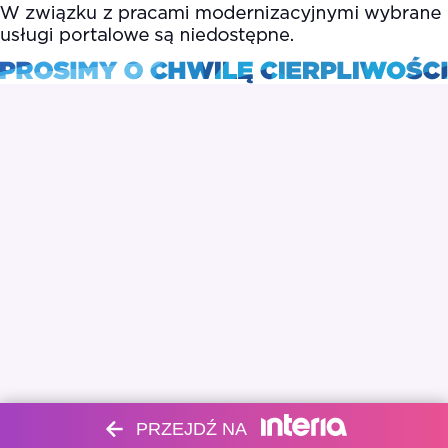
PRZEJDŹ NA