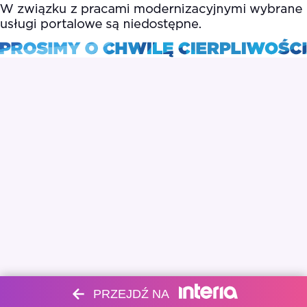
PRZEJDŹ NA