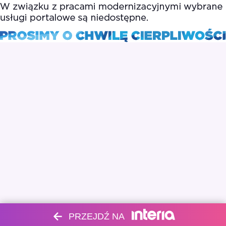
PRZEJDŹ NA