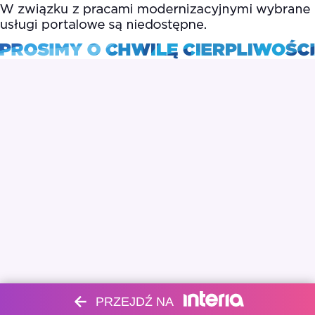
PRZEJDŹ NA