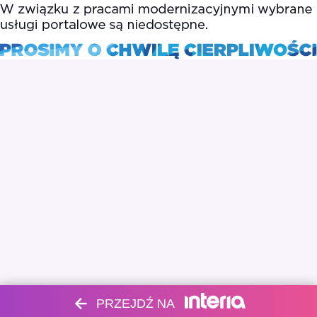
PRZEJDŹ NA