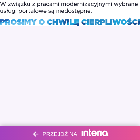
PRZEJDŹ NA