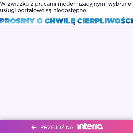
PRZEJDŹ NA