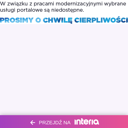
PRZEJDŹ NA