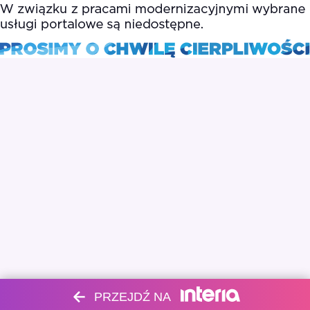
PRZEJDŹ NA