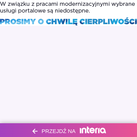
PRZEJDŹ NA