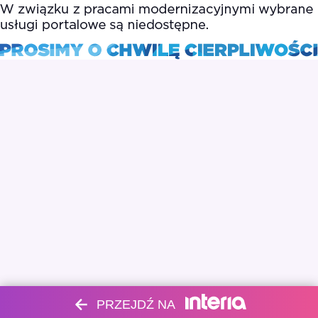
PRZEJDŹ NA