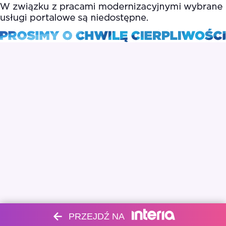
PRZEJDŹ NA