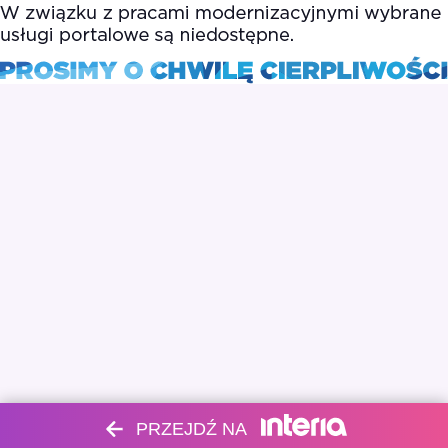
PRZEJDŹ NA