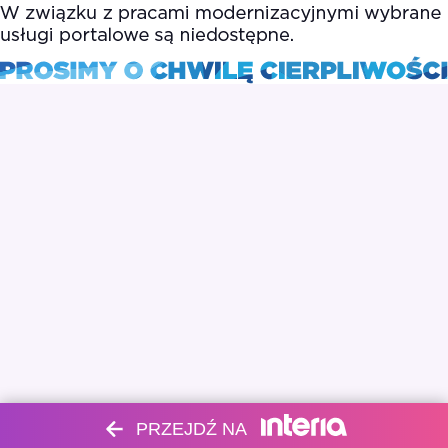
PRZEJDŹ NA