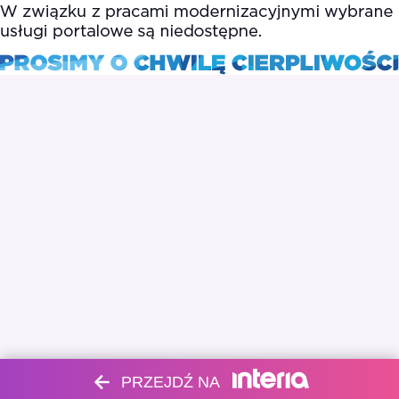
PRZEJDŹ NA