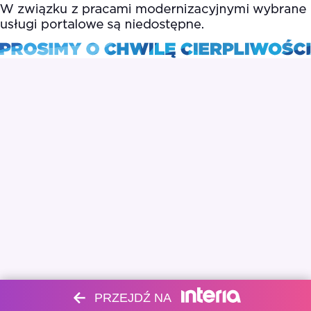
PRZEJDŹ NA