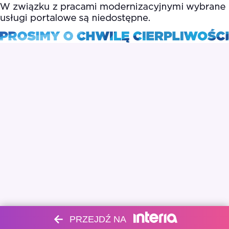
PRZEJDŹ NA