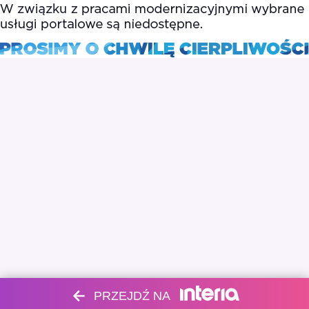
PRZEJDŹ NA