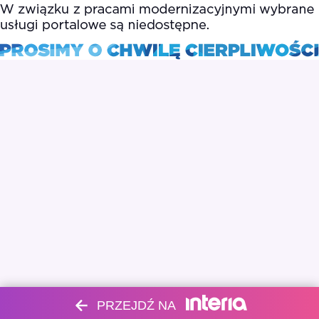
PRZEJDŹ NA