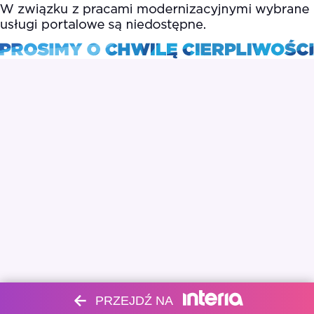
PRZEJDŹ NA