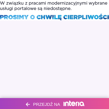
PRZEJDŹ NA