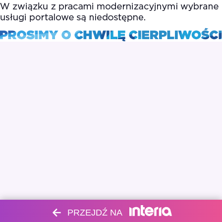
PRZEJDŹ NA