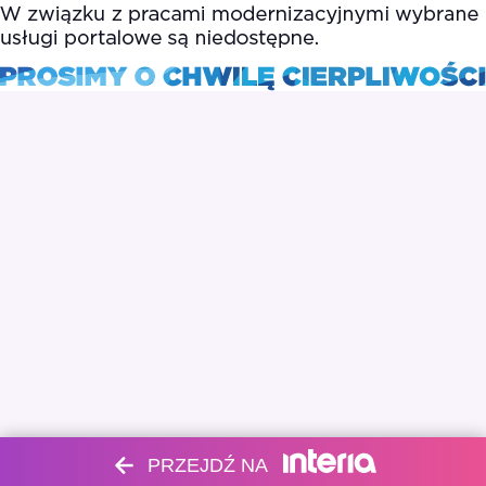
PRZEJDŹ NA