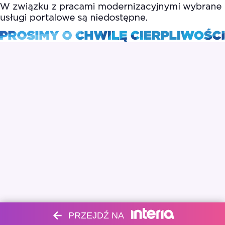
PRZEJDŹ NA