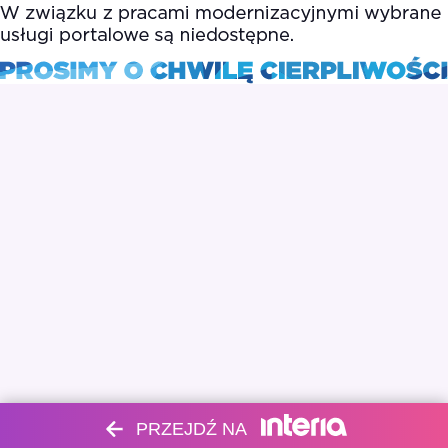
PRZEJDŹ NA