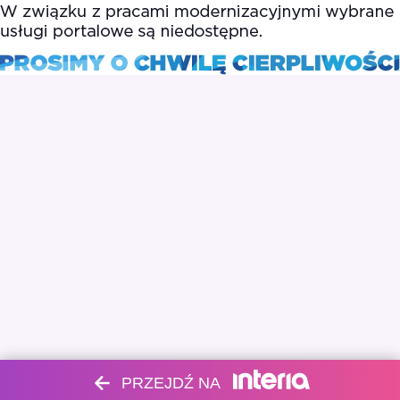
PRZEJDŹ NA